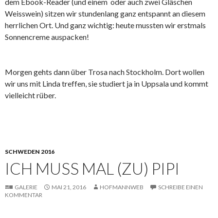
dem Ebook-Reader (und einem oder auch zwei Gläschen
Weisswein) sitzen wir stundenlang ganz entspannt an diesem
herrlichen Ort. Und ganz wichtig: heute mussten wir erstmals
Sonnencreme auspacken!
Morgen gehts dann über Trosa nach Stockholm. Dort wollen
wir uns mit Linda treffen, sie studiert ja in Uppsala und kommt
vielleicht rüber.
SCHWEDEN 2016
ICH MUSS MAL (ZU) PIPI
GALERIE
MAI 21, 2016
HOFMANNWEB
SCHREIBE EINEN
KOMMENTAR