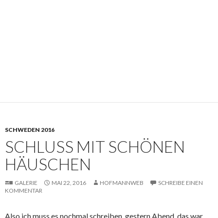
SCHWEDEN 2016
SCHLUSS MIT SCHÖNEN
HÄUSCHEN
GALERIE
MAI 22, 2016
HOFMANNWEB
SCHREIBE EINEN
KOMMENTAR
Also ich muss es nochmal schreiben, gestern Abend, das war