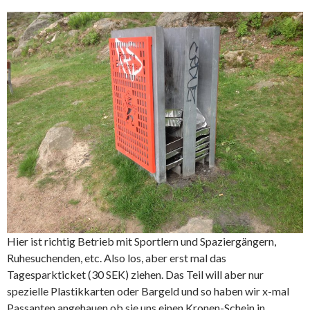
Hier ist richtig Betrieb mit Sportlern und Spaziergängern,
Ruhesuchenden, etc. Also los, aber erst mal das
Tagesparkticket (30 SEK) ziehen. Das Teil will aber nur
spezielle Plastikkarten oder Bargeld und so haben wir x-mal
Passanten angehauen ob sie uns einen Kronen-Schein in