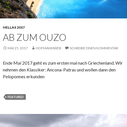
HELLAS 2017
AB ZUM OUZO
MAI 25, 2017
HOFMANNWEB
SCHREIBE EINEN KOMMENTAR
Ende Mai 2017 geht es zum ersten mal nach Griechenland. Wir
nehmen den Klassiker: Ancona-Patras und wollen dann den
Peloponnes erkunden
FEATURED