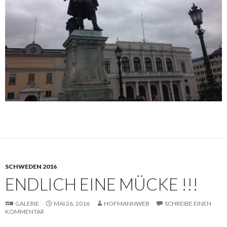
SCHWEDEN 2016
ENDLICH EINE MÜCKE !!!
GALERIE
MAI 26, 2016
HOFMANNWEB
SCHREIBE EINEN
KOMMENTAR