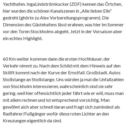
Yachthafen. IngaLindströmkucker (ZDF) kennen das Örtchen,
hier wurden die schönen Kanalszenen in „Alle lieben Elin“
gedreht (ghörte zu Alex Vorbereitungsprogramm). Die
Dimension des Gästehafens lässt erahnen, was hier im Sommer
vor den Toren Stockholms abgeht. Jetzt in der Vorsaison aber
ein echtes Highlight.
60 Km weiter kommen dann die ersten Hochhäuser, der
Verkehr nimmt zu. Nach dem Schild mit dem Hinweis auf den
Skilift kommt nach der Kurve der Ernstfall. Großstadt. Autos
Stoßstange an Stoßstange. Uns würden ja mal die Unfallzahlen
von Stockholm interessieren, wahrscheinlich sind sie sehr
gering. weil hier offensichtlich jeder fährt wie er will, muss man
mit allem rechnen und ist entsprechend vorsichtig. Man
gewöhnt aich aber schnell daran und fragt sich zumindest als
Radfahrer/Fußgänger wofür diese roten Lichter an den
Kreuzungen eigentlich da sind.