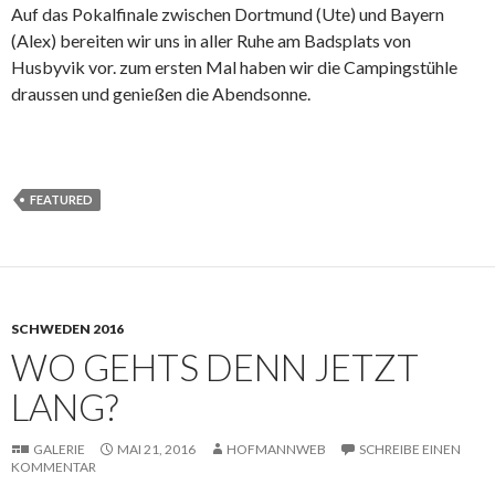
Auf das Pokalfinale zwischen Dortmund (Ute) und Bayern
(Alex) bereiten wir uns in aller Ruhe am Badsplats von
Husbyvik vor. zum ersten Mal haben wir die Campingstühle
draussen und genießen die Abendsonne.
FEATURED
SCHWEDEN 2016
WO GEHTS DENN JETZT
LANG?
GALERIE
MAI 21, 2016
HOFMANNWEB
SCHREIBE EINEN
KOMMENTAR