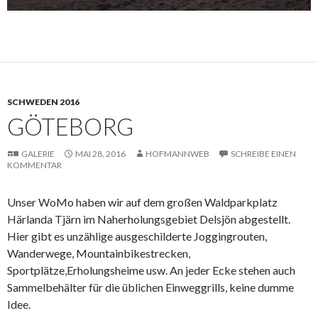
SCHWEDEN 2016
GÖTEBORG
GALERIE
MAI 28, 2016
HOFMANNWEB
SCHREIBE EINEN
KOMMENTAR
Unser WoMo haben wir auf dem großen Waldparkplatz
Härlanda Tjärn im Naherholungsgebiet Delsjön abgestellt.
Hier gibt es unzählige ausgeschilderte Joggingrouten,
Wanderwege, Mountainbikestrecken,
Sportplätze,Erholungsheime usw. An jeder Ecke stehen auch
Sammelbehälter für die üblichen Einweggrills, keine dumme
Idee.