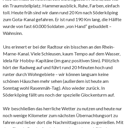
ein Traumstellplatz. Hammerausblick, Ruhe, Farben, einfach
toll. Heute früh sind wir dann rund 20 Km nach Söderköping
zum Gota-Kanal gefahren. Er ist rund 190 Km lang, die Hälfte
wurde von fast 60.000 Soldaten „von Hand“ gebuddelt –
Wahnsinn.
Uns erinnert er bei der Radtour ein bisschen an den Rhein-
Marne-Kanal. Viele Schleusen, kaum Tempo auf dem Wasser,
idela für Hobby-Kapitäne (im ganz positiven Sinn). Plötzlich
hört der Radweg auf und führt rund 20 Minuten hoch und
runter durch Wohngebiete – wir können langsam keine
schönen Häuschen mehr sehen (außerdem ist heute am
Sonntag wohl Rasenmäh-Tag). Also wieder zurück. In
Söderköping fällt uns noch der spezielle Glockenturm auf.
Wir beschließen das herrliche Wetter zu nutzen und heute nur
noch wenige Kilometer zum nächsten Übernachtungsort zu
fahren und lieber dort die Nachmittagssonne zu genießen. Mit