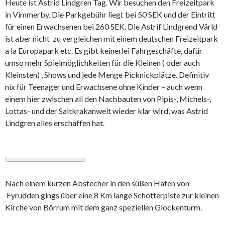
Heute ist Astrid Lindgren Tag. Wir besuchen den Freizeitpark
in Vimmerby. Die Parkgebühr liegt bei 50 SEK und der Eintritt
für einen Erwachsenen bei 260 SEK. Die Astrif Lindgrend Värld
ist aber nicht zu vergleichen mit einem deutschen Freizeitpark
a la Europapark etc. Es gibt keinerlei Fahrgeschäfte, dafür
umso mehr Spielmöglichkeiten für die Kleinen ( oder auch
Kleinsten) , Shows und jede Menge Picknickplätze. Definitiv
nix für Teenager und Erwachsene ohne Kinder – auch wenn
einem hier zwischen all den Nachbauten von Pipis-, Michels-,
Lottas- und der Saltkrakanwelt wieder klar wird, was Astrid
Lindgren alles erschaffen hat.
Nach einem kurzen Abstecher in den süßen Hafen von
Fyrudden gings über eine 8 Km lange Schotterpiste zur kleinen
Kirche von Börrum mit dem ganz speziellen Glockenturm.