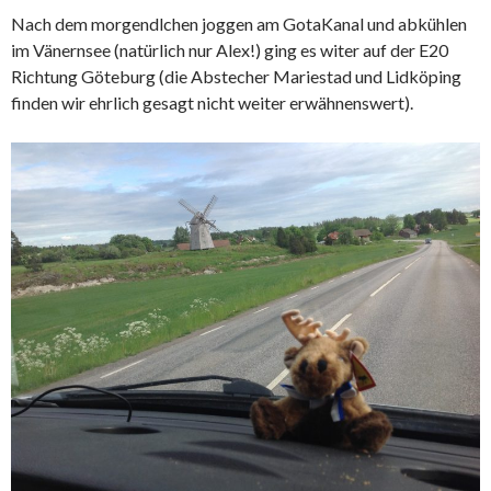
Nach dem morgendlchen joggen am GotaKanal und abkühlen
im Vänernsee (natürlich nur Alex!) ging es witer auf der E20
Richtung Göteburg (die Abstecher Mariestad und Lidköping
finden wir ehrlich gesagt nicht weiter erwähnenswert).