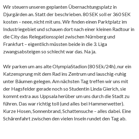
Wir steuern unseren geplanten Übernachtungsplatz in
Djurgärden an. Statt der beschrieben. 80 SEK soll er 360 SEK
kosten – neee, nicht mit uns. Wir finden einen Parktplatz im
Industriegebiet und schauen dort nach einer kleinen Radtour in
die City das Relegationsspiel zwischen Nürnberg und
Frankfurt – eigentlich müssten beide in die 3. Liga
zwangsabsteigen so schlecht war das. Na ja.
Wir parken um ans alte OlympiaStadion (80 SEk/24h), nur ein
Katzensprung mit dem Rad ins Zentrum und lauschig-ruhig
unter Bäumen gelegen. Am nächsten Tag treffen wir uns mit
der Hagsfelder gerade noch so Studentin Linda Gierich, sie
kommt extra aus Uppsala herüber um uns durch die Stadt zu
führen. Das war richtig toll (und alles bei Hammerwetter).
Kurze Hosen, Sonnenbrand, Schattensuche – alles dabei. Eine
Schärenfahrt zwischen den vielen Inseln rundet den Tag ab.