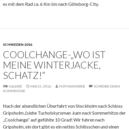
es mit dem Rad ca. 6 Km bis nach Göteborg-City.
SCHWEDEN 2016
COOLCHANGE-„WO IST
MEINE WINTERJACKE,
SCHATZ!“
GALERIE
MAI 25, 2016
HOFMANNWEB
SCHREIBE EINEN
KOMMENTAR
Nach der abendlichen Überfahrt von Stockholm nach Schloss
Gripsholm..(siehe Tucholskyroman .kam nach Sommerhitze der
„Coolchange“ auf gefühlte 10 Grad! Wir fuhren nach
Gripsholm, ein dort gibt es ein nettes Schlösschen und einen