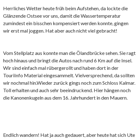
Herrliches Wetter heute früh beim Aufstehen, da lockte die
Glänzende Ostsee vor uns, damit die Wassertemperatur
zumindest ein bisschen kompensiert werden konnte, gingen
wir erst mal joggen. Hat aber auch nicht viel gebracht!
Vom Stellplatz aus konnte man die Ölandbrücke sehen. Sie ragt
hoch hinaus und bringt die Autos nach rund 6 Km auf die Insel.
Wir sind einfach mal rübergerollt und haben dort in der
TouriInfo Material eingesammelt. Vielversprechend, da sollten
wir nochmal hin.Wieder zurück gings noch zum Schloss Kalmar.
Toll erhalten und auch sehr beeindruckend. Hier hängen noch
die Kanonenkugeln aus dem 16. Jahrhundert in den Mauern.
Endlich wandern! Hat ja auch gedauert, aber heute hat sich Ute