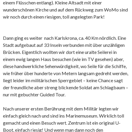
einem Flüsschen entlang). Kleine Altsadt mit einer
wunderschönen Kirche und auf dem Rückweg zum WoMo sind
wir noch durch einen riesigen, toll angelegten Park!
Dann ging es weiter nach Karlskrona, ca. 40 Km nördlich. Eine
Stadt aufgebaut auf 33 Inseln verbunden mit über unzähligen
Brücken. Eigentlich wollten wir dort eine uralte Seilerei in
einem ewig langen Haus besuchen (wie im TV gesehen) aber,
diese handwerkliche Sehenwürdigkeit, wo Seile für die Schiffe,
wie früher über hunderte von Metern langsam gedreht werden,
liegt leider im militärischen Sperrgebiet – keine Chance sagt
der freundliche aber streng blickende Soldat am Schlagbaum –
nur mit gebuchter Guided Tour.
Nach unserer ersten Berührung mit dem Militär legten wir
einfach gleich nach und sind ins Marinemuseum. Wirklich toll
gemacht und einen Besuch wert. Zentrum ist ein original U-
Boot, einfach riesig! Und wenn man dann noch den