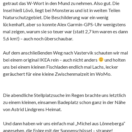
getraut das W-Wort in den Mund zu nehmen. Also gut. Die
Insel hieß Lövö, liegt bei Monsteras und ist in weiten Teilen
Naturschutzgebiet. Die Beschilderung war ein wenig
lückenhaft, aber so konnte Alex Garmin-GPS-Uhr wenigstens
mal zeigen, warum sie so teuer war (statt 2,7 km waren es dann
5,6 km!) – auch noch überschaubar.
Auf dem anschließenden Weg nach Vastervik schauten wir mal
bei einem original IKEA rein – auch nicht anders
und holten
uns bei einem kleinen Fischladen endlich mal Lachs, lecker
geräuchert für eine kleine Zwischenmalzeit im WoMo.
Die abendliche Stellplatzsuche im Regen brachte uns letztlich
zu einem kleinen, einsamen Badeplatz schon ganz in der Nähe
von Astrid Lindgrens Heimat.
Und dann haben wir uns einfach mal „Michel aus Lönneberga“
angesehen, die Folge mit der Suppenschüssel – strange!