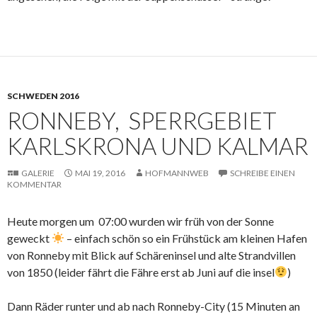
SCHWEDEN 2016
RONNEBY, SPERRGEBIET
KARLSKRONA UND KALMAR
GALERIE
MAI 19, 2016
HOFMANNWEB
SCHREIBE EINEN
KOMMENTAR
Heute morgen um 07:00 wurden wir früh von der Sonne
geweckt
– einfach schön so ein Frühstück am kleinen Hafen
von Ronneby mit Blick auf Schäreninsel und alte Strandvillen
von 1850 (leider fährt die Fähre erst ab Juni auf die insel
)
Dann Räder runter und ab nach Ronneby-City (15 Minuten an