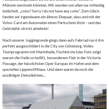
Münzen wechseln könnten. Wir wurden von allen nur mitleidig
belächelt. „coins? Sorry i do not have any coins“. Zum Glück
fanden wir irgendwann ein älteres Ehepaar, dass und mit der
Volvo-Card am Automaten einen Parkschein löste – und das
Geld dafür strickt ablehnte!
Nach unserer Joggingrunde gings dann aufs Fahrrad run 6 Km
perfekt ausgeschildert in die City von Göteborg. Volles
Touriprogramm mit Markthalle, Fischkirche (das Foto zeigt
warum die Halle so heißt), besonderem Flair in der Victoria-
Passage, der hässlichsten Oper Europas im Hafen und dem
speziellen Lippenstifthaus. Und dann waren da noch die
unzähligen Dekolädchen…