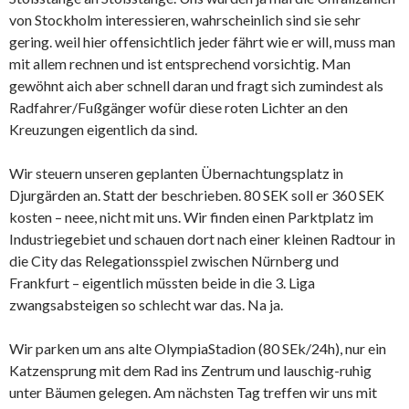
von Stockholm interessieren, wahrscheinlich sind sie sehr
gering. weil hier offensichtlich jeder fährt wie er will, muss man
mit allem rechnen und ist entsprechend vorsichtig. Man
gewöhnt aich aber schnell daran und fragt sich zumindest als
Radfahrer/Fußgänger wofür diese roten Lichter an den
Kreuzungen eigentlich da sind.
Wir steuern unseren geplanten Übernachtungsplatz in
Djurgärden an. Statt der beschrieben. 80 SEK soll er 360 SEK
kosten – neee, nicht mit uns. Wir finden einen Parktplatz im
Industriegebiet und schauen dort nach einer kleinen Radtour in
die City das Relegationsspiel zwischen Nürnberg und
Frankfurt – eigentlich müssten beide in die 3. Liga
zwangsabsteigen so schlecht war das. Na ja.
Wir parken um ans alte OlympiaStadion (80 SEk/24h), nur ein
Katzensprung mit dem Rad ins Zentrum und lauschig-ruhig
unter Bäumen gelegen. Am nächsten Tag treffen wir uns mit