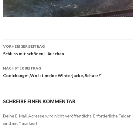
Beitrags-
VORHERIGER BEITRAG
Navigation
Schluss mit schönen Häuschen
NÄCHSTER BEITRAG
Coolchange-„Wo ist meine Winterjacke, Schatz!“
SCHREIBE EINEN KOMMENTAR
Deine E-Mail-Adresse wird nicht veröffentlicht.
Erforderliche Felder
sind mit
*
markiert