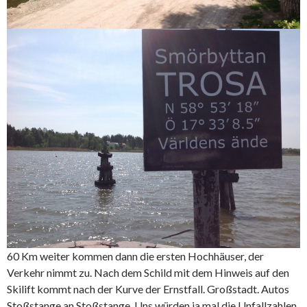
60 Km weiter kommen dann die ersten Hochhäuser, der
Verkehr nimmt zu. Nach dem Schild mit dem Hinweis auf den
Skilift kommt nach der Kurve der Ernstfall. Großstadt. Autos
Stoßstange an Stoßstange. Uns würden ja mal die Unfallzahlen