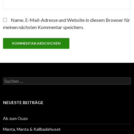
Name, E-Mail-Adresse und Website in diesem Browser für
meinen nächsten Kommentar speichern.
Suchen
nach:
NEUESTE BEITRÄGE
Ab zum Ouzo
Manta, Manta & Kallbadehuset