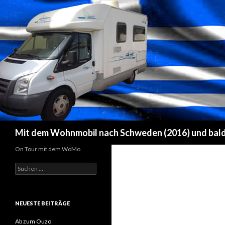
Suchen
Mit dem Wohnmobil nach Schweden (2016) und bald
On Tour mit dem WoMo
Suchen
nach:
NEUESTE BEITRÄGE
Ab zum Ouzo