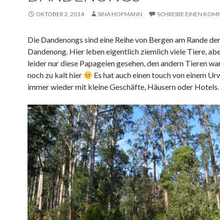
OKTOBER 2, 2014
SINA HOFMANN
SCHREIBE EINEN KO
Die Dandenongs sind eine Reihe von Bergen am Rande der
Dandenong. Hier leben eigentlich ziemlich viele Tiere, ab
leider nur diese Papageien gesehen, den andern Tieren w
noch zu kalt hier
Es hat auch einen touch von einem Ur
immer wieder mit kleine Geschäfte, Häusern oder Hotels.