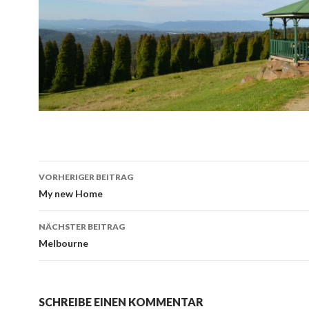
Beitrags-
VORHERIGER BEITRAG
Navigation
My new Home
NÄCHSTER BEITRAG
Melbourne
SCHREIBE EINEN KOMMENTAR