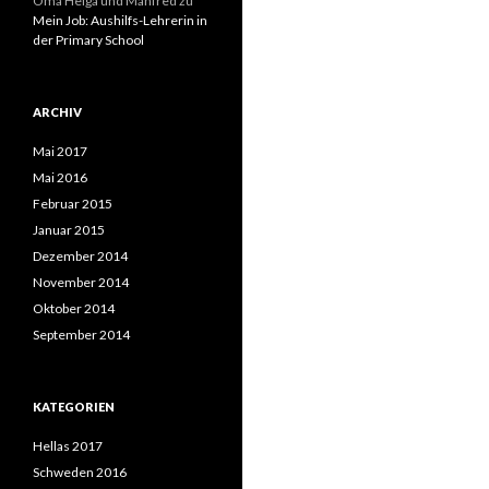
Oma Helga und Manfred
zu
Mein Job: Aushilfs-Lehrerin in
der Primary School
ARCHIV
Mai 2017
Mai 2016
Februar 2015
Januar 2015
Dezember 2014
November 2014
Oktober 2014
September 2014
KATEGORIEN
Hellas 2017
Schweden 2016